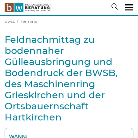
bwsb
Termine
Feldnachmittag zu
bodennaher
Gülleausbringung und
Bodendruck der BWSB,
des Maschinenring
Grieskirchen und der
Ortsbauernschaft
Hartkirchen
WANN: