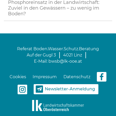
Phosphoreinsatz in der Landwirtschaft:
Zuviel in den Gewässern – zu wenig im
Boden?
Referat Boden.Wasser.Schutz.Beratung
Auf der Gugl 3
4021 Linz
E-Mail:
bwsb@lk-ooe.at
Cookies
Impressum
Datenschutz
Newsletter-Anmeldung