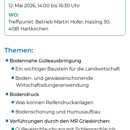
12. Mai 2026, 14:00 bis 16:30 Uhr
WO:
Treffpunkt: Betrieb Martin Hofer, Haizing 30,
4081 Hartkirchen
Themen:
Bodennahe Gülleausbringung
Ein wichtiger Baustein für die Landwirtschaft
Boden- und gewässerschonende
Wirtschaftsdüngeranwendung
Bodendruck
Was können Reifendruckanlagen
Skip to main content
Bodenschonung und Humusaufbau
Vorführungen durch den MR Grieskirchen:
Gülleverschlauchung mit Schleppschlauch