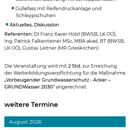
Güllefass mit Reifendruckanlage und
Schleppschuhen
Aktuelles, Diskussion
Referenten:
DI Franz Xaver Hölzl (BWSB, LK OÖ),
Ing. Patrick Falkenteiner MSc, MBA akad. BT (BWSB,
LK OÖ), Gustav Leitner (MR Grieskirchen)
Die Veranstaltung wird mit
2 Std.
zur Erreichung
der Weiterbildungsverpflichtung für die Maßnahme
„Vorbeugender Grundwasserschutz - Acker –
GRUNDWasser 2030“
angerechnet
weitere Termine
August 2026