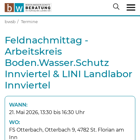
bwsb
Termine
Feldnachmittag -
Arbeitskreis
Boden.Wasser.Schutz
Innviertel & LINI Landlabor
Innviertel
WANN:
21. Mai 2026, 13:30 bis 16:30 Uhr
WO:
FS Otterbach, Otterbach 9, 4782 St. Florian am
Inn