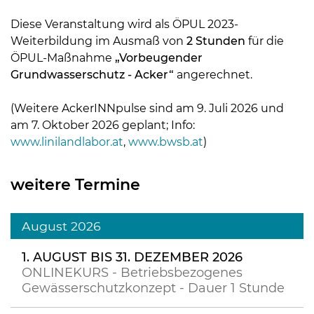
Diese Veranstaltung wird als ÖPUL 2023-
Weiterbildung im Ausmaß von
2 Stunden
für die
ÖPUL-Maßnahme
„Vorbeugender
Grundwasserschutz - Acker“
angerechnet.
(Weitere AckerINNpulse sind am 9. Juli 2026 und
am 7. Oktober 2026 geplant; Info:
www.linilandlabor.at
,
www.bwsb.at
)
weitere Termine
August 2026
1. AUGUST BIS 31. DEZEMBER 2026
ONLINEKURS - Betriebsbezogenes
Gewässerschutzkonzept - Dauer 1 Stunde