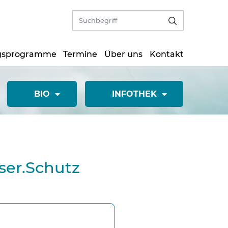
gsprogramme
Termine
Über uns
Kontakt
BIO
INFOTHEK
ser.Schutz