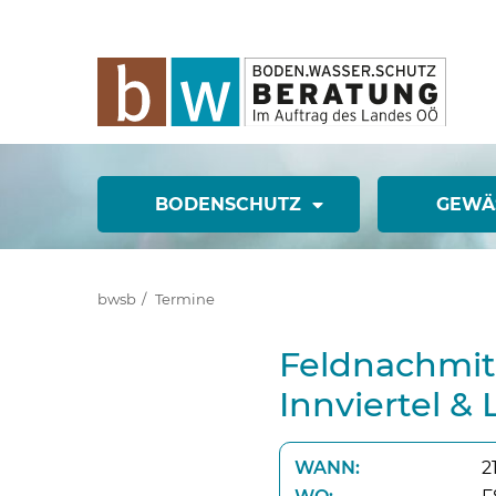
BODENSCHUTZ
GEWÄ
bwsb
Termine
Feldnachmit
Innviertel & 
WANN:
2