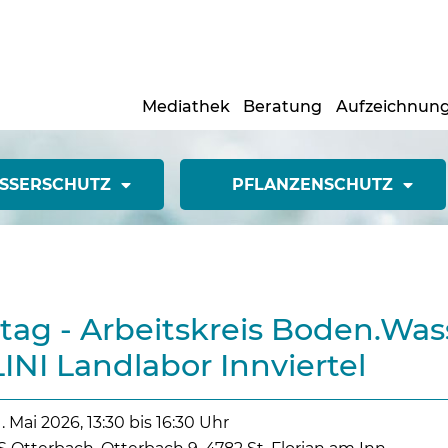
Mediathek
Beratung
Aufzeichnun
SSERSCHUTZ
PFLANZENSCHUTZ
tag - Arbeitskreis Boden.Was
LINI Landlabor Innviertel
1. Mai 2026, 13:30 bis 16:30 Uhr