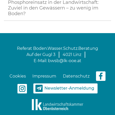
Phosphoreinsatz in der Landwirtschaft:
Zuviel in den Gewässern – zu wenig im
Boden?
Referat Boden.Wasser.Schutz.Beratung
Auf der Gugl 3
4021 Linz
E-Mail:
bwsb@lk-ooe.at
Cookies
Impressum
Datenschutz
Newsletter-Anmeldung