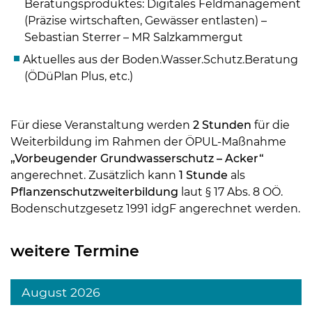
Beratungsproduktes: Digitales Feldmanagement
(Präzise wirtschaften, Gewässer entlasten) –
Sebastian Sterrer – MR Salzkammergut
Aktuelles aus der Boden.Wasser.Schutz.Beratung
(ÖDüPlan Plus, etc.)
Für diese Veranstaltung werden
2 Stunden
für die
Weiterbildung im Rahmen der ÖPUL-Maßnahme
„Vorbeugender Grundwasserschutz – Acker“
angerechnet. Zusätzlich kann
1 Stunde
als
Pflanzenschutzweiterbildung
laut § 17 Abs. 8 OÖ.
Bodenschutzgesetz 1991 idgF angerechnet werden.
weitere Termine
August 2026