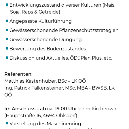
Entwicklungszustand diverser Kulturen (Mais,
Soja, Raps & Getreide)
Angepasste Kulturführung
Gewässerschonende Pflanzenschutzstrategien
Gewässerschonende Düngung
Bewertung des Bodenzustandes
Diskussion und Aktuelles, ÖDüPlan Plus, etc.
Referenten:
Matthias Kastenhuber, BSc – LK OÖ
Ing. Patrick Falkensteiner, MSc, MBA - BWSB, LK
OÖ
Skip to main content
Im Anschluss – ab ca. 19.00 Uhr
beim Kirchenwirt
(Hauptstraße 16, 4694 Ohlsdorf)
Vorstellung des Maschinenring