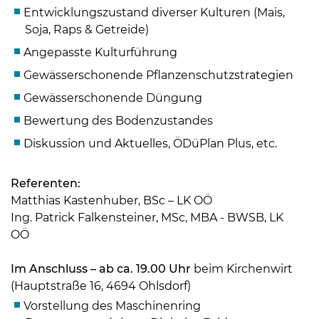
Entwicklungszustand diverser Kulturen (Mais,
Soja, Raps & Getreide)
Angepasste Kulturführung
Gewässerschonende Pflanzenschutzstrategien
Gewässerschonende Düngung
Bewertung des Bodenzustandes
Diskussion und Aktuelles, ÖDüPlan Plus, etc.
Referenten:
Matthias Kastenhuber, BSc – LK OÖ
Ing. Patrick Falkensteiner, MSc, MBA - BWSB, LK
OÖ
Skip to main content
Im Anschluss – ab ca. 19.00 Uhr
beim Kirchenwirt
(Hauptstraße 16, 4694 Ohlsdorf)
Vorstellung des Maschinenring