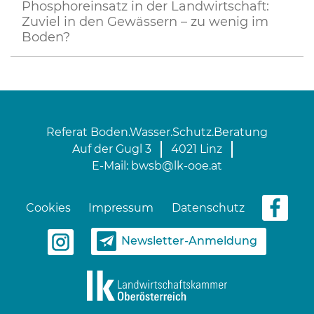
Phosphoreinsatz in der Landwirtschaft:
Zuviel in den Gewässern – zu wenig im
Boden?
Referat Boden.Wasser.Schutz.Beratung
Auf der Gugl 3
4021 Linz
E-Mail:
bwsb@lk-ooe.at
Cookies
Impressum
Datenschutz
Newsletter-Anmeldung