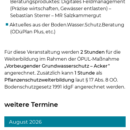
Beratungsproduktes: Digitales Feldmanagement
(Präzise wirtschaften, Gewässer entlasten) –
Sebastian Sterrer – MR Salzkammergut
Aktuelles aus der Boden.Wasser.Schutz.Beratung
(ÖDüPlan Plus, etc.)
Für diese Veranstaltung werden
2 Stunden
für die
Weiterbildung im Rahmen der ÖPUL-Maßnahme
„Vorbeugender Grundwasserschutz – Acker“
angerechnet. Zusätzlich kann
1 Stunde
als
Pflanzenschutzweiterbildung
laut § 17 Abs. 8 OÖ.
Bodenschutzgesetz 1991 idgF angerechnet werden.
weitere Termine
August 2026