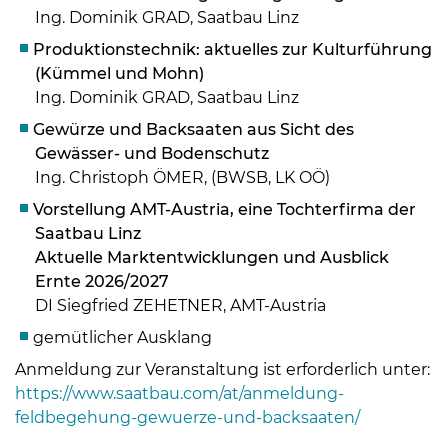
Ing. Dominik GRAD, Saatbau Linz
Produktionstechnik: aktuelles zur Kulturführung
(Kümmel und Mohn)
Ing. Dominik GRAD, Saatbau Linz
Gewürze und Backsaaten aus Sicht des
Gewässer- und Bodenschutz
Ing. Christoph ÖMER, (BWSB, LK OÖ)
Vorstellung AMT-Austria, eine Tochterfirma der
Saatbau Linz
Aktuelle Marktentwicklungen und Ausblick
Ernte 2026/2027
DI Siegfried ZEHETNER, AMT-Austria
Skip to main content
gemütlicher Ausklang
Anmeldung zur Veranstaltung ist erforderlich unter:
https://www.saatbau.com/at/anmeldung-
feldbegehung-gewuerze-und-backsaaten/