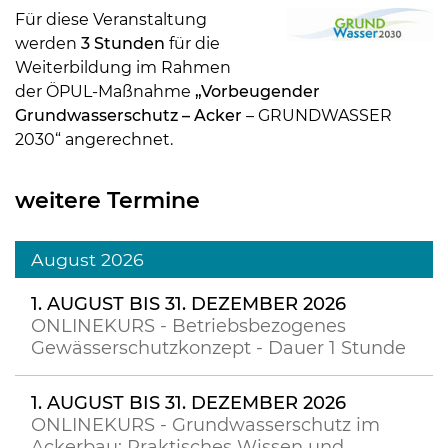
Für diese Veranstaltung
werden
3 Stunden
für die
Weiterbildung im Rahmen
der ÖPUL-Maßnahme
„Vorbeugender
Grundwasserschutz – Acker
– GRUNDWASSER
2030“ angerechnet.
weitere Termine
August 2026
1. AUGUST BIS 31. DEZEMBER 2026
ONLINEKURS - Betriebsbezogenes
Gewässerschutzkonzept - Dauer 1 Stunde
1. AUGUST BIS 31. DEZEMBER 2026
ONLINEKURS - Grundwasserschutz im
Ackerbau: Praktisches Wissen und