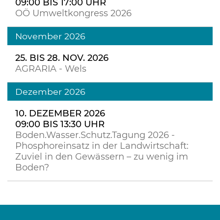
09:00 BIS 17:00 UHR
OÖ Umweltkongress 2026
November 2026
25. BIS 28. NOV. 2026
AGRARIA - Wels
Dezember 2026
10. DEZEMBER 2026
09:00 BIS 13:30 UHR
Boden.Wasser.Schutz.Tagung 2026 -
Phosphoreinsatz in der Landwirtschaft:
Zuviel in den Gewässern – zu wenig im
Boden?