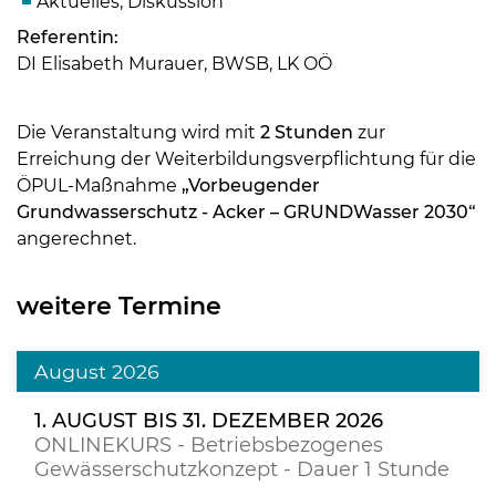
Aktuelles, Diskussion
Referentin:
DI Elisabeth Murauer, BWSB, LK OÖ
Die Veranstaltung wird mit
2 Stunden
zur
Erreichung der Weiterbildungsverpflichtung für die
ÖPUL-Maßnahme
„Vorbeugender
Grundwasserschutz - Acker – GRUNDWasser 2030“
angerechnet.
weitere Termine
August 2026
1. AUGUST BIS 31. DEZEMBER 2026
ONLINEKURS - Betriebsbezogenes
Gewässerschutzkonzept - Dauer 1 Stunde