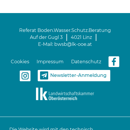
Referat Boden.Wasser.Schutz.Beratung
Auf der Gugl 3
4021 Linz
E-Mail:
bwsb@lk-ooe.at
Cookies
Impressum
Datenschutz
Newsletter-Anmeldung
Die Website wird mit den technisch