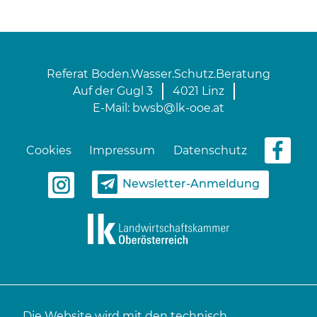
Referat Boden.Wasser.Schutz.Beratung
Auf der Gugl 3
4021 Linz
E-Mail:
bwsb@lk-ooe.at
Cookies
Impressum
Datenschutz
Newsletter-Anmeldung
Die Website wird mit den technisch