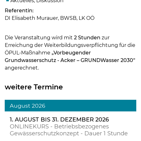
Aktuelles, Diskussion
Referentin:
DI Elisabeth Murauer, BWSB, LK OÖ
Die Veranstaltung wird mit
2 Stunden
zur
Erreichung der Weiterbildungsverpflichtung für die
ÖPUL-Maßnahme
„Vorbeugender
Grundwasserschutz - Acker – GRUNDWasser 2030“
angerechnet.
weitere Termine
August 2026
1. AUGUST BIS 31. DEZEMBER 2026
ONLINEKURS - Betriebsbezogenes
Gewässerschutzkonzept - Dauer 1 Stunde