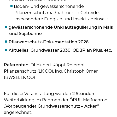
Boden- und gewässerschonende
Pflanzenschutzmaßnahmen in Getreide,
insbesondere Fungizid und Insektizideinsatz
gewässerschonende Unkrautregulierung in Mais
und Sojabohne
Pflanzenschutz-Dokumentation 2026
Aktuelles, Grundwasser 2030, ÖDüPlan Plus, etc.
Referenten:
DI Hubert Köppl, Referent
Pflanzenschutz (LK OÖ), Ing. Christoph Ömer
Skip to main content
(BWSB, LK OÖ)
Für diese Veranstaltung werden
2 Stunden
Weiterbildung im Rahmen der ÖPUL-Maßnahme
„Vorbeugender Grundwasserschutz – Acker“
angerechnet.