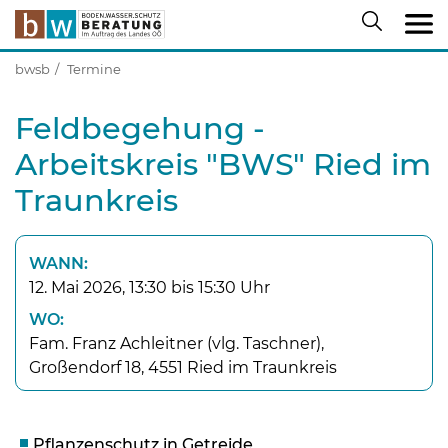
bwsb
Termine
Feldbegehung -
Arbeitskreis "BWS" Ried im
Traunkreis
WANN:
12. Mai 2026, 13:30 bis 15:30 Uhr
WO:
Fam. Franz Achleitner (vlg. Taschner),
Großendorf 18, 4551 Ried im Traunkreis
Pflanzenschutz in Getreide