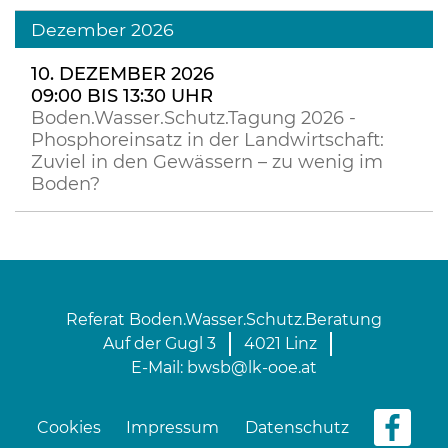
Dezember 2026
10. DEZEMBER 2026
09:00 BIS 13:30 UHR
Boden.Wasser.Schutz.Tagung 2026 -
Phosphoreinsatz in der Landwirtschaft:
Zuviel in den Gewässern – zu wenig im
Boden?
Referat Boden.Wasser.Schutz.Beratung
Auf der Gugl 3
4021 Linz
E-Mail:
bwsb@lk-ooe.at
Cookies
Impressum
Datenschutz