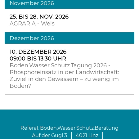
November 2026
25. BIS 28. NOV. 2026
AGRARIA - Wels
Dezember 2026
10. DEZEMBER 2026
09:00 BIS 13:30 UHR
Boden.Wasser.Schutz.Tagung 2026 -
Phosphoreinsatz in der Landwirtschaft:
Zuviel in den Gewässern – zu wenig im
Boden?
Referat Boden.Wasser.Schutz.Beratung
Auf der Gugl 3
4021 Linz