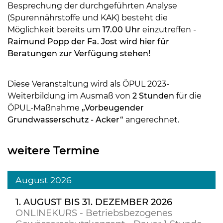
Besprechung der durchgeführten Analyse
(Spurennährstoffe und KAK) besteht die
Möglichkeit bereits um
17.00 Uhr
einzutreffen -
Raimund Popp der Fa. Jost wird hier für
Beratungen zur Verfügung stehen!
Diese Veranstaltung wird als ÖPUL 2023-
Weiterbildung im Ausmaß von
2 Stunden
für die
ÖPUL-Maßnahme
„Vorbeugender
Grundwasserschutz - Acker“
angerechnet.
weitere Termine
August 2026
1. AUGUST BIS 31. DEZEMBER 2026
ONLINEKURS - Betriebsbezogenes