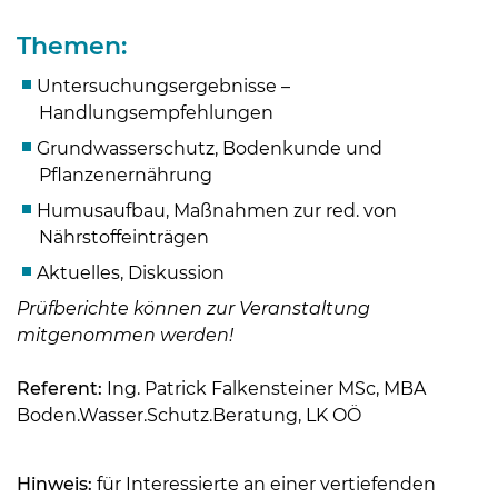
Themen:
Untersuchungsergebnisse –
Handlungsempfehlungen
Grundwasserschutz, Bodenkunde und
Pflanzenernährung
Humusaufbau, Maßnahmen zur red. von
Nährstoffeinträgen
Aktuelles, Diskussion
Prüfberichte können zur Veranstaltung
mitgenommen werden!
Skip to main content
Referent:
Ing. Patrick Falkensteiner MSc, MBA
Boden.Wasser.Schutz.Beratung, LK OÖ
Hinweis:
für Interessierte an einer vertiefenden