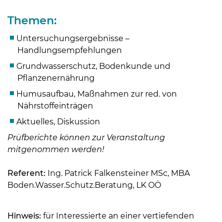
Themen:
Untersuchungsergebnisse –
Handlungsempfehlungen
Grundwasserschutz, Bodenkunde und
Pflanzenernährung
Humusaufbau, Maßnahmen zur red. von
Nährstoffeinträgen
Aktuelles, Diskussion
Prüfberichte können zur Veranstaltung
mitgenommen werden!
Skip to main content
Referent:
Ing. Patrick Falkensteiner MSc, MBA
Boden.Wasser.Schutz.Beratung, LK OÖ
Hinweis:
für Interessierte an einer vertiefenden