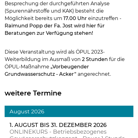
Besprechung der durchgeführten Analyse
(Spurennährstoffe und KAK) besteht die
Möglichkeit bereits um
17.00 Uhr
einzutreffen -
Raimund Popp der Fa. Jost wird hier für
Beratungen zur Verfügung stehen!
Diese Veranstaltung wird als ÖPUL 2023-
Weiterbildung im Ausmaß von
2 Stunden
für die
ÖPUL-Maßnahme
„Vorbeugender
Grundwasserschutz - Acker“
angerechnet.
weitere Termine
August 2026
1. AUGUST BIS 31. DEZEMBER 2026
ONLINEKURS - Betriebsbezogenes