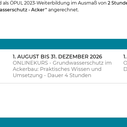
rd als ÖPUL 2023-Weiterbildung im Ausmaß von
2 Stun
sserschutz - Acker“
angerechnet.
1. AUGUST BIS 31. DEZEMBER 2026
1
ONLINEKURS - Grundwasserschutz im
O
Ackerbau: Praktisches Wissen und
D
Umsetzung - Dauer 4 Stunden