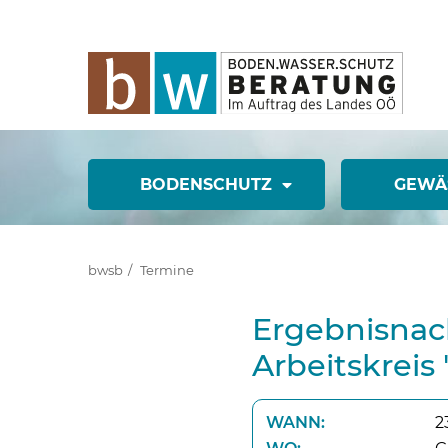
BODENSCHUTZ
GEWÄ
bwsb
Termine
Ergebnisna
Arbeitskrei
WANN:
2