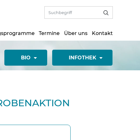
gsprogramme
Termine
Über uns
Kontakt
BIO
INFOTHEK
PROBENAKTION