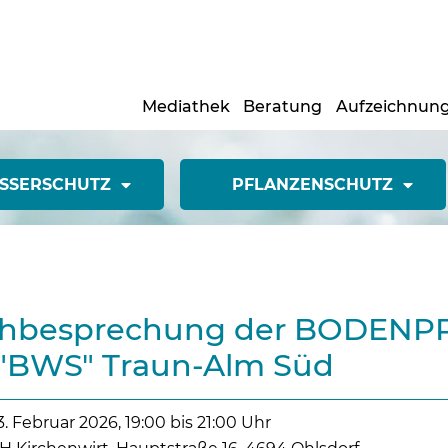
Mediathek
Beratung
Aufzeichnun
SSERSCHUTZ
PFLANZENSCHUTZ
chbesprechung der BODEN
s "BWS" Traun-Alm Süd
3. Februar 2026, 19:00 bis 21:00 Uhr