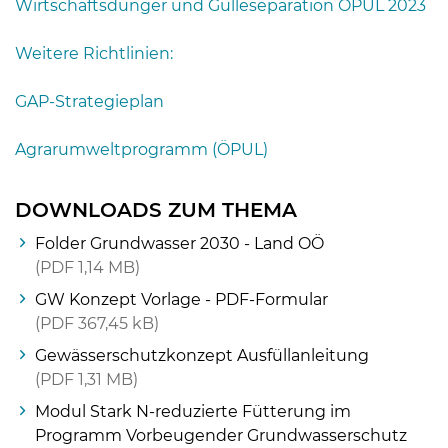
Wirtschaftsdünger und Gülleseparation ÖPUL 2023
Skip to main content
Weitere Richtlinien:
GAP-Strategieplan
Agrarumweltprogramm (ÖPUL)
DOWNLOADS ZUM THEMA
Folder Grundwasser 2030 - Land OÖ
PDF
1,14 MB
GW Konzept Vorlage - PDF-Formular
PDF
367,45 kB
Gewässerschutzkonzept Ausfüllanleitung
PDF
1,31 MB
Modul Stark N-reduzierte Fütterung im
Programm Vorbeugender Grundwasserschutz