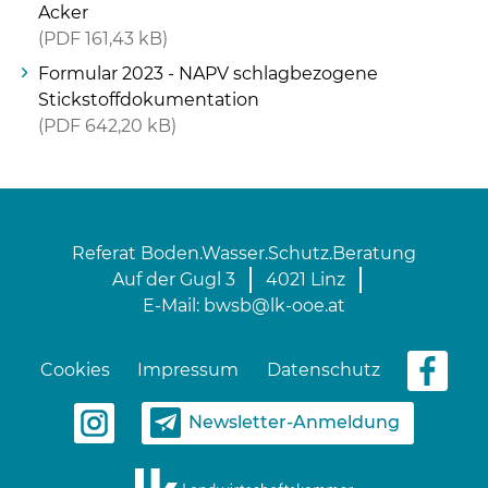
Acker
PDF
161,43 kB
Formular 2023 - NAPV schlagbezogene
Stickstoffdokumentation
PDF
642,20 kB
Referat Boden.Wasser.Schutz.Beratung
Auf der Gugl 3
4021 Linz
E-Mail:
bwsb@lk-ooe.at
Cookies
Impressum
Datenschutz
Newsletter-Anmeldung