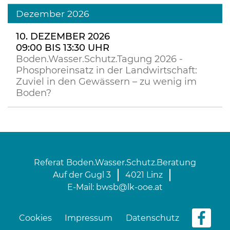
Dezember 2026
10. DEZEMBER 2026
09:00 BIS 13:30 UHR
Boden.Wasser.Schutz.Tagung 2026 -
Phosphoreinsatz in der Landwirtschaft:
Zuviel in den Gewässern – zu wenig im
Boden?
Referat Boden.Wasser.Schutz.Beratung
Auf der Gugl 3
4021 Linz
E-Mail:
bwsb@lk-ooe.at
Cookies
Impressum
Datenschutz