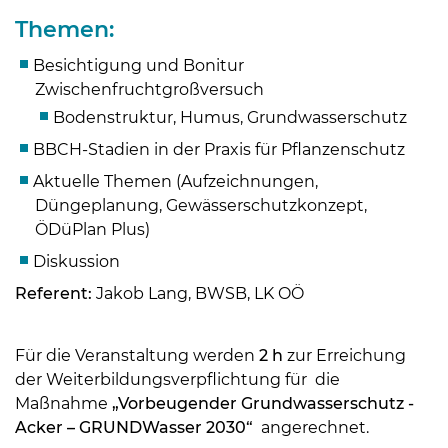
Themen:
Besichtigung und Bonitur
Zwischenfruchtgroßversuch
Bodenstruktur, Humus, Grundwasserschutz
BBCH-Stadien in der Praxis für Pflanzenschutz
Aktuelle Themen (Aufzeichnungen,
Düngeplanung, Gewässerschutzkonzept,
ÖDüPlan Plus)
Diskussion
Skip to main content
Referent:
Jakob Lang, BWSB, LK OÖ
Für die Veranstaltung werden
2 h
zur Erreichung
der Weiterbildungsverpflichtung für die
Maßnahme
„Vorbeugender Grundwasserschutz -
Acker – GRUNDWasser 2030“
angerechnet.