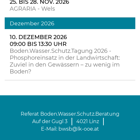
25. BIS 28. NOV. 2026
AGRARIA - Wels
Dezember 2026
10. DEZEMBER 2026
09:00 BIS 13:30 UHR
Boden.Wasser.Schutz.Tagung 2026 -
Phosphoreinsatz in der Landwirtschaft:
Zuviel in den Gewässern – zu wenig im
Boden?
Referat Boden.Wasser.Schutz.Beratung
Auf der Gugl 3
4021 Linz
E-Mail:
bwsb@lk-ooe.at