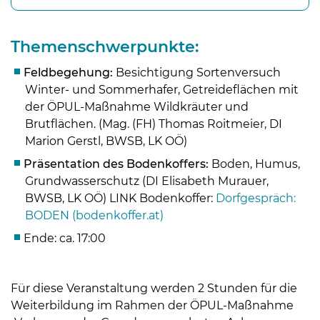
Themenschwerpunkte:
Feldbegehung:
Besichtigung Sortenversuch
Winter- und Sommerhafer, Getreideflächen mit
der ÖPUL-Maßnahme Wildkräuter und
Brutflächen. (Mag. (FH) Thomas Roitmeier, DI
Marion Gerstl, BWSB, LK OÖ)
Präsentation des Bodenkoffers:
Boden, Humus,
Grundwasserschutz (DI Elisabeth Murauer,
BWSB, LK OÖ) LINK Bodenkoffer:
Dorfgespräch:
Skip to main content
BODEN (bodenkoffer.at)
Ende: ca. 17:00
Für diese Veranstaltung werden 2 Stunden für die
Weiterbildung im Rahmen der ÖPUL-Maßnahme