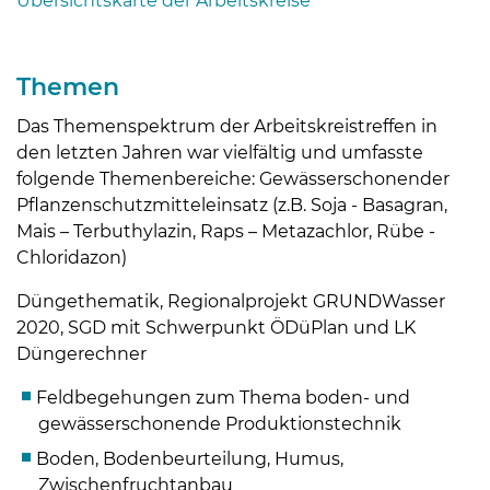
Übersichtskarte der Arbeitskreise
Themen
Das Themenspektrum der Arbeitskreistreffen in
den letzten Jahren war vielfältig und umfasste
folgende Themenbereiche: Gewässerschonender
Pflanzenschutzmitteleinsatz (z.B. Soja - Basagran,
Mais – Terbuthylazin, Raps – Metazachlor, Rübe -
Chloridazon)
Düngethematik, Regionalprojekt GRUNDWasser
2020, SGD mit Schwerpunkt ÖDüPlan und LK
Düngerechner
Feldbegehungen zum Thema boden- und
gewässerschonende Produktionstechnik
Boden, Bodenbeurteilung, Humus,
Zwischenfruchtanbau