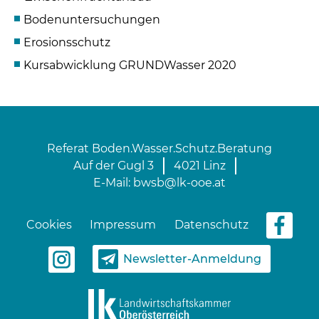
Bodenuntersuchungen
Erosionsschutz
Kursabwicklung GRUNDWasser 2020
Referat Boden.Wasser.Schutz.Beratung
Auf der Gugl 3
4021 Linz
E-Mail:
bwsb@lk-ooe.at
Cookies
Impressum
Datenschutz
Newsletter-Anmeldung