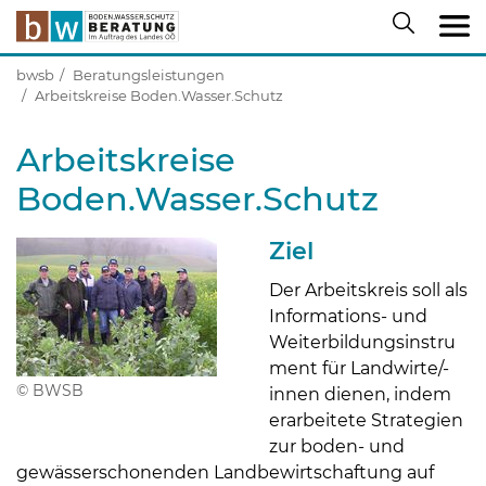
bwsb
Beratungsleistungen
Arbeitskreise Boden.Wasser.Schutz
Arbeitskreise
Boden.Wasser.Schutz
Ziel
Der Arbeitskreis soll als
Informations- und
Weiterbildungsinstru
ment für Landwirte/-
© BWSB
innen dienen, indem
erarbeitete Strategien
zur boden- und
gewässerschonenden Landbewirtschaftung auf