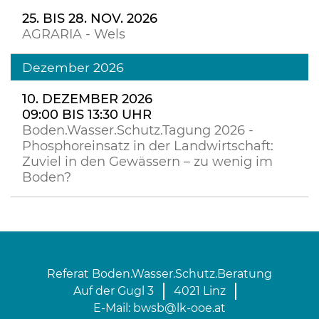
25. BIS 28. NOV. 2026
AGRARIA - Wels
Dezember 2026
10. DEZEMBER 2026
09:00 BIS 13:30 UHR
Boden.Wasser.Schutz.Tagung 2026 -
Phosphoreinsatz in der Landwirtschaft:
Zuviel in den Gewässern – zu wenig im
Boden?
Referat Boden.Wasser.Schutz.Beratung
Auf der Gugl 3
4021 Linz
E-Mail:
bwsb@lk-ooe.at