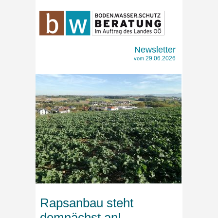
Newsletter
29.06.2026
vom
Rapsanbau steht
demnächst an!