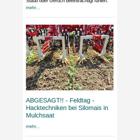
Staub oder Geruch beeinträchtigt fühlen.
mehr...
ABGESAGT!! - Feldtag -
Hacktechniken bei Silomais in
Mulchsaat
mehr...