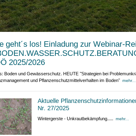
e geht´s los! Einladung zur Webinar-Re
 BODEN.WASSER.SCHUTZ.BERATUN
Ö 2025/2026
s: Boden und Gewässerschutz. HEUTE "Strategien bei Problemunkrä
nzmanagement und Pflanzenschutzmittelverhalten im Boden"
mehr...
Aktuelle Pflanzenschutzinformatione
Nr. 27/2025
Wintergerste - Unkrautbekämpfung.....
mehr...