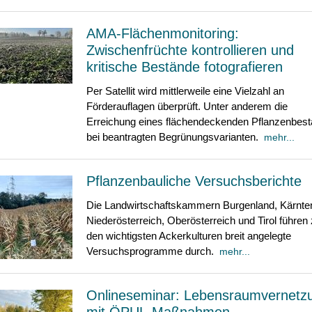
AMA-Flächenmonitoring:
Zwischenfrüchte kontrollieren und
kritische Bestände fotografieren
Per Satellit wird mittlerweile eine Vielzahl an
Förderauflagen überprüft. Unter anderem die
Erreichung eines flächendeckenden Pflanzenbes
bei beantragten Begrünungsvarianten.
mehr...
Pflanzenbauliche Versuchsberichte
Die Landwirtschaftskammern Burgenland, Kärnte
Niederösterreich, Oberösterreich und Tirol führen
den wichtigsten Ackerkulturen breit angelegte
Versuchsprogramme durch.
mehr...
Onlineseminar: Lebensraumvernetz