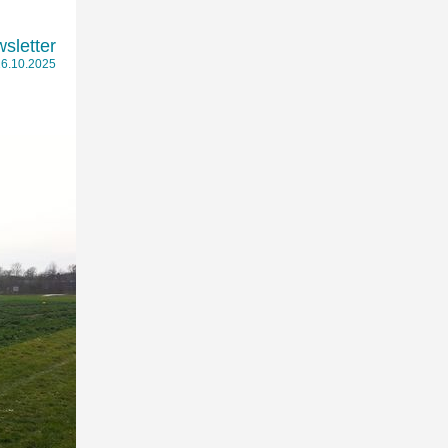
sletter
6.10.2025