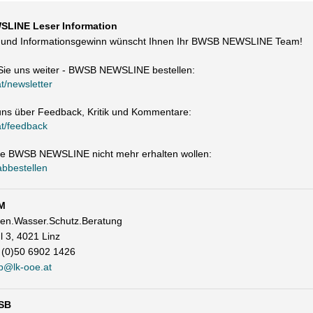
LINE Leser Information
e und Informationsgewinn wünscht Ihnen Ihr BWSB NEWSLINE Team!
Sie uns weiter - BWSB NEWSLINE bestellen:
/newsletter
uns über Feedback, Kritik und Kommentare:
t/feedback
ie BWSB NEWSLINE nicht mehr erhalten wollen:
abbestellen
M
den.Wasser.Schutz.Beratung
l 3, 4021 Linz
 (0)50 6902 1426
b@lk-ooe.at
SB