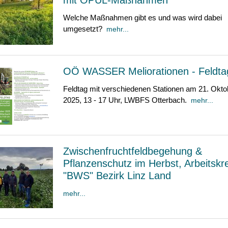
mit ÖPUL-Maßnahmen
Welche Maßnahmen gibt es und was wird dabei
umgesetzt?
mehr...
OÖ WASSER Meliorationen - Feldta
Feldtag mit verschiedenen Stationen am 21. Okto
2025, 13 - 17 Uhr, LWBFS Otterbach.
mehr...
Zwischenfruchtfeldbegehung &
Pflanzenschutz im Herbst, Arbeitskr
"BWS" Bezirk Linz Land
mehr...