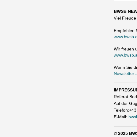
BWSB NEWS
Viel Freud
Empfehlen 
www.bwsb.at
Wir freuen 
www.bwsb.a
Wenn Sie d
Newsletter 
IMPRESSU
Referat Bo
Auf der Gug
Telefon:+43
E-Mail:
bws
© 2025 BW